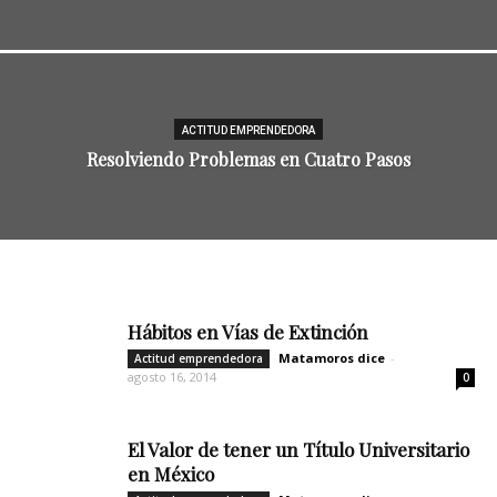
ACTITUD EMPRENDEDORA
Resolviendo Problemas en Cuatro Pasos
Hábitos en Vías de Extinción
Matamoros dice
-
Actitud emprendedora
agosto 16, 2014
0
El Valor de tener un Título Universitario
en México