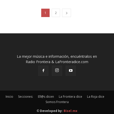
1
2
La mejor música e información, encuéntralos en
Radio Frontera & LaFronteradice.com
Inicio
Secciones:
Ell@s dicen
La Frontera dice
La Roja dice
Somos Frontera
©
Developed by:
Bisel.mx