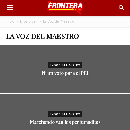
Inicio
Ellos dicen
La Voz del Maestro
LA VOZ DEL MAESTRO
LA VOZ DEL MAESTRO
Ni un voto para el PRI
LA VOZ DEL MAESTRO
Marchando van los perfumaditos