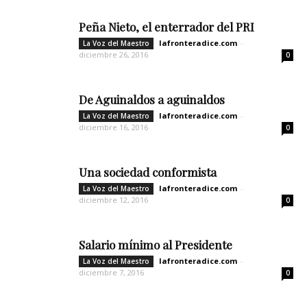
Peña Nieto, el enterrador del PRI
lafronteradice.com
-
La Voz del Maestro
diciembre 26, 2016
0
De Aguinaldos a aguinaldos
lafronteradice.com
-
La Voz del Maestro
diciembre 16, 2016
0
Una sociedad conformista
lafronteradice.com
-
La Voz del Maestro
diciembre 12, 2016
0
Salario mínimo al Presidente
lafronteradice.com
-
La Voz del Maestro
diciembre 7, 2016
0