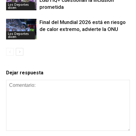
Los Deportes
prometida
dicen
Final del Mundial 2026 está en riesgo
de calor extremo, advierte la ONU
Los Deportes
dicen
Dejar respuesta