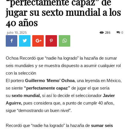
“perfectamente capaz” de
jugar su sexto mundial a los
40 años
julio 10, 2025
286
0
Ochoa Recordó que “nadie ha logrado” la hazaña de sumar
seis mundiales y se muestra dispuesto a asumir cualquier rol
con la selección
El portero
Guillermo
‘
Memo’ Ochoa
, una leyenda en México,
se siente
“perfectamente capaz”
de jugar el que sería
su
sexto mundial,
si así lo decide el seleccionador
Javier
Aguirre,
pues considera que, a punto de cumplir 40 años,
sigue “demostrando un buen nivel”.
Recordó que “nadie ha logrado” la hazaña de
sumar seis