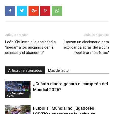
Artículo anterior
Artículo siguiente
León XIV insta a la sociedad a
Lanzan un diccionario para
“liberar” a los ancianos de “la
explicar palabras del álbum
soledad y el abandono”
‘Debí tirar más fotos’
Artículo relacionados
Más del autor
¿Cuánto dinero ganará el campeón del
Mundial 2026?
Los Deportes
dicen
Fútbol sí, Mundial no: jugadores
LGBTIQ+ cuestionan la inclusión