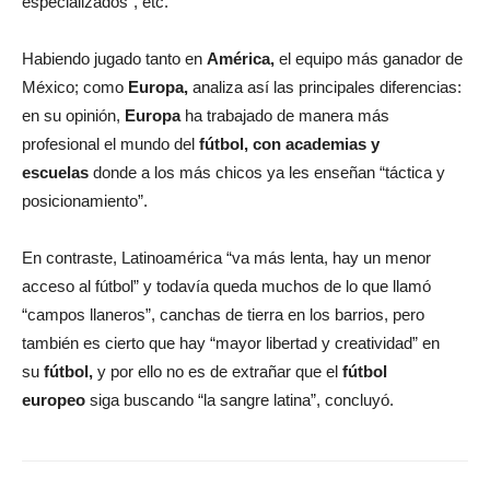
especializados”, etc.
Habiendo jugado tanto en
América,
el equipo más ganador de
México; como
Europa,
analiza así las principales diferencias:
en su opinión,
Europa
ha trabajado de manera más
profesional el mundo del
fútbol, con academias y
escuelas
donde a los más chicos ya les enseñan “táctica y
posicionamiento”.
En contraste, Latinoamérica “va más lenta, hay un menor
acceso al fútbol” y todavía queda muchos de lo que llamó
“campos llaneros”, canchas de tierra en los barrios, pero
también es cierto que hay “mayor libertad y creatividad” en
su
fútbol,
y por ello no es de extrañar que el
fútbol
europeo
siga buscando “la sangre latina”, concluyó.