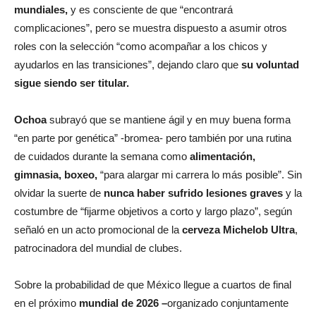
mundiales,
y es consciente de que “encontrará
complicaciones”, pero se muestra dispuesto a asumir otros
roles con la selección “como acompañar a los chicos y
ayudarlos en las transiciones”, dejando claro que
su voluntad
sigue siendo ser titular.
Ochoa
subrayó que se mantiene ágil y en muy buena forma
“en parte por genética” -bromea- pero también por una rutina
de cuidados durante la semana como
alimentación,
gimnasia, boxeo,
“para alargar mi carrera lo más posible”. Sin
olvidar la suerte de
nunca haber sufrido lesiones graves
y la
costumbre de “fijarme objetivos a corto y largo plazo”, según
señaló en un acto promocional de la
cerveza Michelob Ultra
,
patrocinadora del mundial de clubes.
Sobre la probabilidad de que México llegue a cuartos de final
en el próximo
mundial de 2026 –
organizado conjuntamente