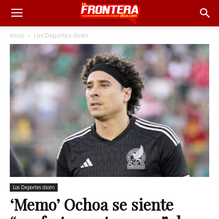
Inicio
Los Deportes dicen
Los Deportes dicen
‘Memo’ Ochoa se siente