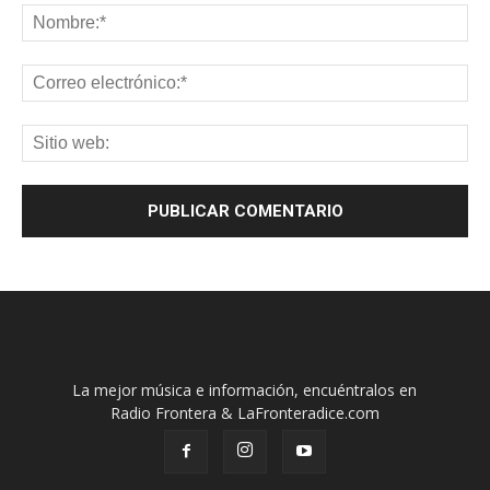
La mejor música e información, encuéntralos en
Radio Frontera & LaFronteradice.com