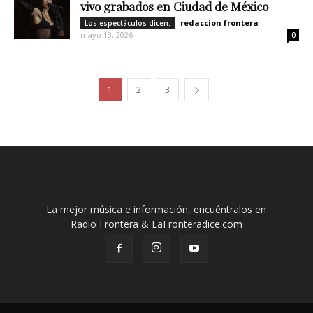
vivo grabados en Ciudad de México
redaccion frontera
-
Los espectáculos dicen:
mayo 13, 2026
0
1
2
3
La mejor música e información, encuéntralos en
Radio Frontera & LaFronteradice.com