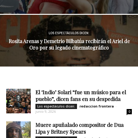
LOS ESPECTÁCULOS DICEN:
Rosita Arenas y Demetrio Bilbatúa recibirán el Ariel de
Oro por su legado cinematográfico
El ‘Indio’ Solari “fue un músico para el
pueblo”, dicen fans en su despedida
redaccion frontera
-
Los espectáculos dicen:
junio 9, 2026
0
Muere apuñalado compositor de Dua
Lipa y Britney Spears