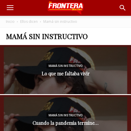
Inicio
Ellos dicen
Mamá sin instructivo
MAMÁ SIN INSTRUCTIVO
MAMÁ SIN INSTRUCTIVO
Lo que me faltaba vivir
MAMÁ SIN INSTRUCTIVO
Cuando la pandemia termine…