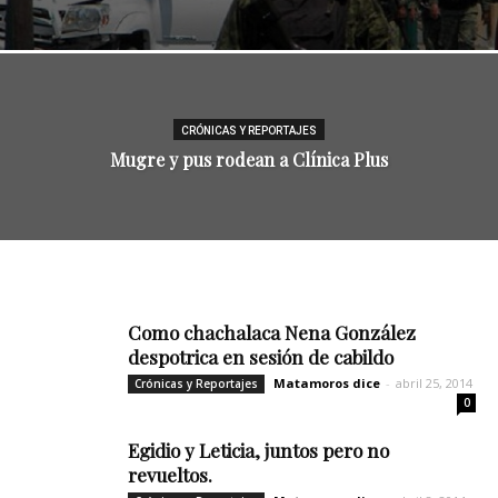
CRÓNICAS Y REPORTAJES
Mugre y pus rodean a Clínica Plus
Como chachalaca Nena González
despotrica en sesión de cabildo
Matamoros dice
-
abril 25, 2014
Crónicas y Reportajes
0
Egidio y Leticia, juntos pero no
revueltos.