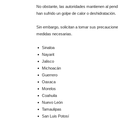
No obstante, las autoridades mantienen al pend
han sufrido un golpe de calor o deshidratación.
Sin embargo, solicitan a tomar sus precauciones
medidas necesarias.
Sinaloa
Nayarit
Jalisco
Michoacán
Guerrero
Oaxaca
Morelos
Coahuila
Nuevo León
Tamaulipas
San Luis Potosí