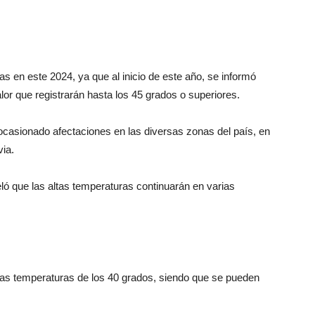
s en este 2024, ya que al inicio de este año, se informó
or que registrarán hasta los 45 grados o superiores.
ocasionado afectaciones en las diversas zonas del país, en
via.
ló que las altas temperaturas continuarán en varias
 las temperaturas de los 40 grados, siendo que se pueden