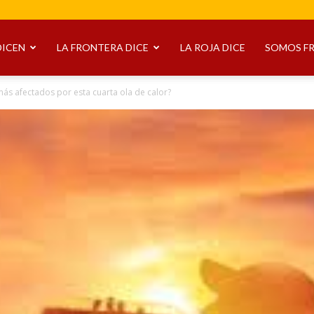
DICEN
LA FRONTERA DICE
LA ROJA DICE
SOMOS F
más afectados por esta cuarta ola de calor?