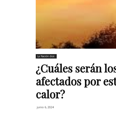
La Nación dice:
¿Cuáles serán lo
afectados por es
calor?
junio 6, 2024