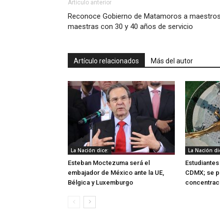
Artículo anterior
Reconoce Gobierno de Matamoros a maestros
maestras con 30 y 40 años de servicio
Artículo relacionados
Más del autor
La Nación dice:
La Nación di
Esteban Moctezuma será el
Estudiantes
embajador de México ante la UE,
CDMX; se pr
Bélgica y Luxemburgo
concentrac