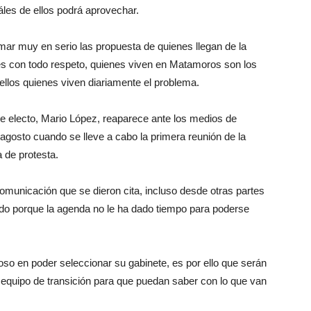
áles de ellos podrá aprovechar.
r muy en serio las propuesta de quienes llegan de la
 con todo respeto, quienes viven en Matamoros son los
ellos quienes viven diariamente el problema.
e electo, Mario López, reaparece ante los medios de
gosto cuando se lleve a cabo la primera reunión de la
 de protesta.
omunicación que se dieron cita, incluso desde otras partes
odo porque la agenda no le ha dado tiempo para poderse
 en poder seleccionar su gabinete, es por ello que serán
quipo de transición para que puedan saber con lo que van