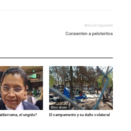
Artículo siguiente
Consienten a peloteritos
Ellos dicen
lderrama, el ungido?
El campamento y su daño colateral