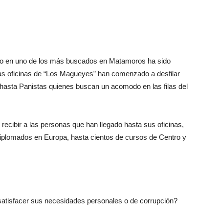
ido en uno de los más buscados en Matamoros ha sido
las oficinas de “Los Magueyes” han comenzado a desfilar
hasta Panistas quienes buscan un acomodo en las filas del
 recibir a las personas que han llegado hasta sus oficinas,
iplomados en Europa, hasta cientos de cursos de Centro y
satisfacer sus necesidades personales o de corrupción?