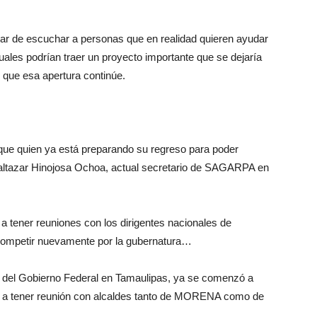
dejar de escuchar a personas que en realidad quieren ayudar
uales podrían traer un proyecto importante que se dejaría
 que esa apertura continúe.
 quien ya está preparando su regreso para poder
altazar Hinojosa Ochoa, actual secretario de SAGARPA en
tener reuniones con los dirigentes nacionales de
competir nuevamente por la gubernatura…
del Gobierno Federal en Tamaulipas, ya se comenzó a
do a tener reunión con alcaldes tanto de MORENA como de