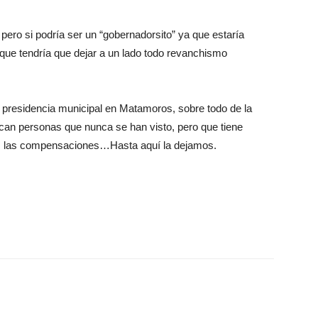
ero si podría ser un “gobernadorsito” ya que estaría
 que tendría que dejar a un lado todo revanchismo
a presidencia municipal en Matamoros, sobre todo de la
an personas que nunca se han visto, pero que tiene
s las compensaciones…Hasta aquí la dejamos.