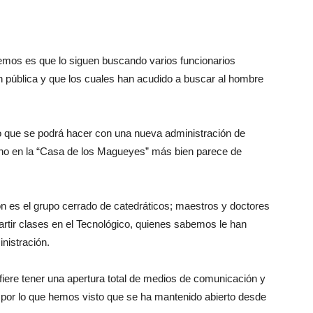
bemos es que lo siguen buscando varios funcionarios
ón pública y que los cuales han acudido a buscar al hombre
lo que se podrá hacer con una nueva administración de
echo en la “Casa de los Magueyes” más bien parece de
ón es el grupo cerrado de catedráticos; maestros y doctores
tir clases en el Tecnológico, quienes sabemos le han
nistración.
iere tener una apertura total de medios de comunicación y
 por lo que hemos visto que se ha mantenido abierto desde