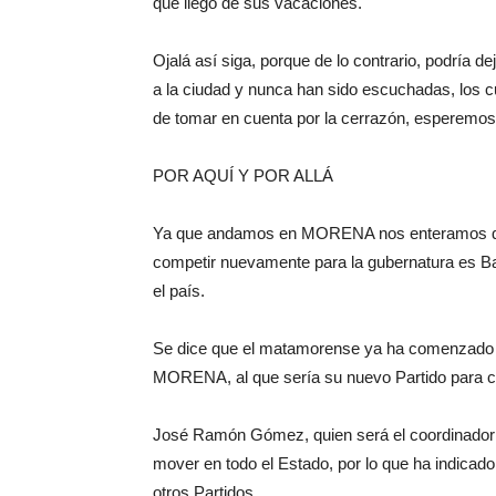
que llegó de sus vacaciones.
Ojalá así siga, porque de lo contrario, podría 
a la ciudad y nunca han sido escuchadas, los c
de tomar en cuenta por la cerrazón, esperemos
POR AQUÍ Y POR ALLÁ
Ya que andamos en MORENA nos enteramos que
competir nuevamente para la gubernatura es B
el país.
Se dice que el matamorense ya ha comenzado a 
MORENA, al que sería su nuevo Partido para 
José Ramón Gómez, quien será el coordinador 
mover en todo el Estado, por lo que ha indica
otros Partidos.