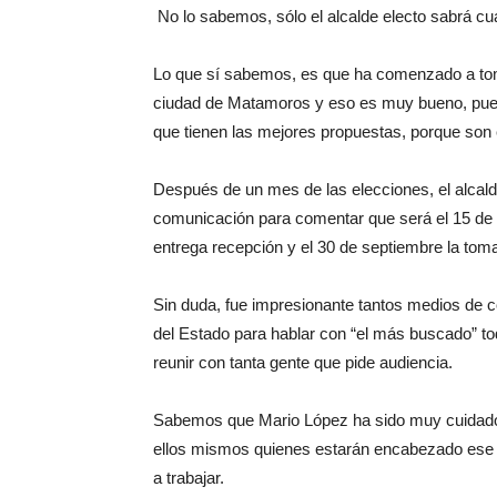
No lo sabemos, sólo el alcalde electo sabrá cu
Lo que sí sabemos, es que ha comenzado a toma
ciudad de Matamoros y eso es muy bueno, pues
que tienen las mejores propuestas, porque son 
Después de un mes de las elecciones, el alcald
comunicación para comentar que será el 15 de a
entrega recepción y el 30 de septiembre la toma
Sin duda, fue impresionante tantos medios de c
del Estado para hablar con “el más buscado” t
reunir con tanta gente que pide audiencia.
Sabemos que Mario López ha sido muy cuidadoso
ellos mismos quienes estarán encabezado ese e
a trabajar.