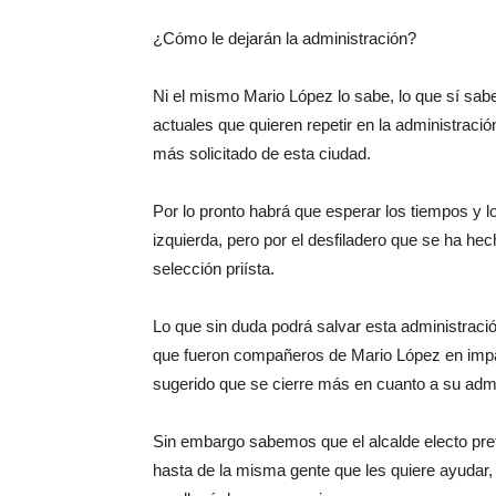
¿Cómo le dejarán la administración?
Ni el mismo Mario López lo sabe, lo que sí sa
actuales que quieren repetir en la administraci
más solicitado de esta ciudad.
Por lo pronto habrá que esperar los tiempos y 
izquierda, pero por el desfiladero que se ha h
selección priísta.
Lo que sin duda podrá salvar esta administraci
que fueron compañeros de Mario López en impar
sugerido que se cierre más en cuanto a su admi
Sin embargo sabemos que el alcalde electo pref
hasta de la misma gente que les quiere ayudar,