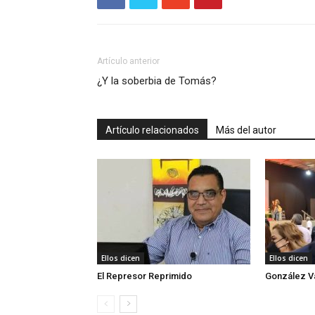
Artículo anterior
¿Y la soberbia de Tomás?
Artículo relacionados
Más del autor
Ellos dicen
Ellos dicen
El Represor Reprimido
González Va