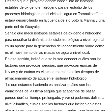
Destacó que el proyecto denominado “Uso de isótopos
estables de oxígeno e hidrógeno para el estudio de los
procesos hidrológicos en el ciclo del agua en Tamaulipas” se
estará desarrollando en la cuenca del río Soto la Marina y una
parte del río Guayalejo.
Señaló que medir isótopos estables de oxígeno e hidrógeno
para descifrar la dinámica del ciclo hidrológico a nivel regional
es un aporte para la generación del conocimiento sobre cómo
es el movimiento de las masas de agua a nivel local.
En ese sentido, indicó que se busca conocer cuáles son los
factores que provocan sequías, que provocan épocas de
lluvias y de cuánto es el almacenamiento o los tiempos de
almacenamiento de agua en el sistema hidrológico.
“Lo que estamos haciendo es analizar cuáles son las
variaciones de la última sequía que acabamos de pasar,
porque duró un tiempo prolongado, y ver si podemos definir, a
nivel climático, cuáles son los factores que inciden en estas
alteraciones, o en estas sequías recurrentes, que tenemos en