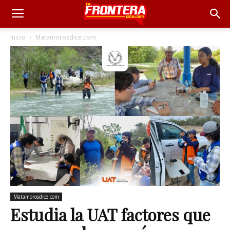
Inicio
Matamorosdice.com
Matamorosdice.com
Estudia la UAT factores que