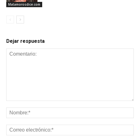
Matamorosdice.com
Dejar respuesta