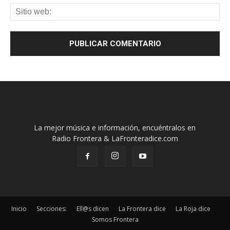
La mejor música e información, encuéntralos en
Radio Frontera & LaFronteradice.com
Inicio
Secciones:
Ell@s dicen
La Frontera dice
La Roja dice
Somos Frontera