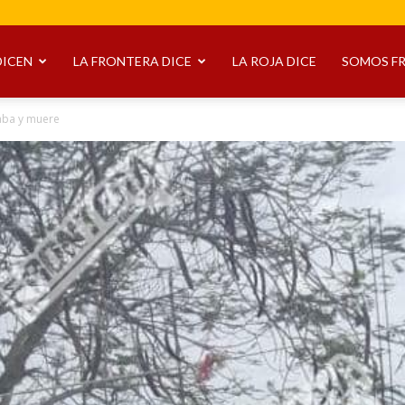
DICEN
LA FRONTERA DICE
LA ROJA DICE
SOMOS F
aba y muere