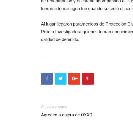
de rehabilitación y el estaba acompañado al Pa
fueron a tomar agua fue cuando sucedió el acci
Al lugar llegaron paramédicos de Protección Civ
Policía Investigadora quienes toman conocimien
calidad de detenido.
Artículo anterior
Agreden a cajera de OXXO