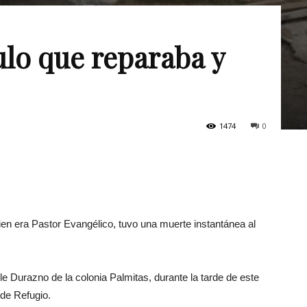
ulo que reparaba y
1474
0
en era Pastor Evangélico, tuvo una muerte instantánea al
le Durazno de la colonia Palmitas, durante la tarde de este
de Refugio.