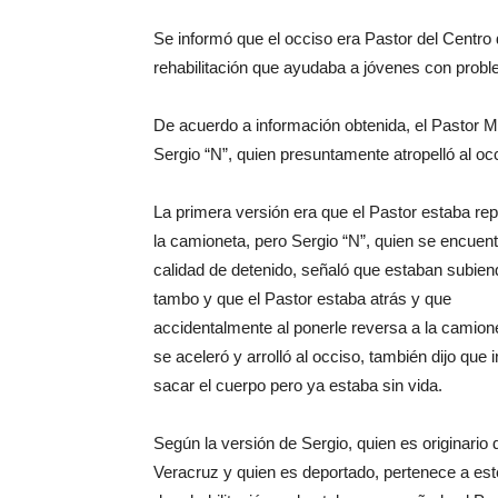
Se informó que el occiso era Pastor del Centro
rehabilitación que ayudaba a jóvenes con prob
De acuerdo a información obtenida, el Pastor
Sergio “N”, quien presuntamente atropelló al oc
La primera versión era que el Pastor estaba r
la camioneta, pero Sergio “N”, quien se encuen
calidad de detenido, señaló que estaban subien
tambo y que el Pastor estaba atrás y que
accidentalmente al ponerle reversa a la camion
se aceleró y arrolló al occiso, también dijo que i
sacar el cuerpo pero ya estaba sin vida.
Según la versión de Sergio, quien es originario 
Veracruz y quien es deportado, pertenece a est