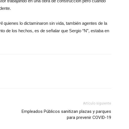
stor trabajando en una obra de construcción pero cuando
dente.
il quienes lo dictaminaron sin vida, también agentes de la
to de los hechos, es de señalar que Sergio “N”, estaba en
Artículo siguiente
Empleados Públicos sanitizan plazas y parques
para prevenir COVID-19