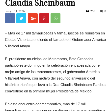
Claudia Sheinbaum
mayo 31, 2026
255
0
– Más de 17 mil tamaulipecas y tamaulipecos se reunieron en
Ciudad Victoria atendiendo el llamado del Gobernador Américo
Villarreal Anaya
El presidente municipal de Matamoros, Beto Granados,
participó este domingo en la celebración encabezada por el
mejor amigo de los matamorenses, el gobernador Américo
Villarreal Anaya, con motivo del segundo aniversario del
histórico triunfo que llevó a la Dra. Claudia Sheinbaum Pardo a
convertirse en la primera mujer Presidenta de México.
En este encuentro conmemorativo, más de 17 mil
tamaulipecas y tamaulipecos se dieron cita para acompañar a