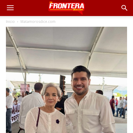
Inicio
Matamorosdice.com