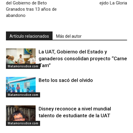
del Gobierno de Beto
ejido La Gloria
Granados tras 13 años de
abandono
Artículo relacionados
Más del autor
La UAT, Gobierno del Estado y
ganaderos consolidan proyecto “Carne
Tam”
Matamorosdice.com
Beto los sacó del olvido
Matamorosdice.com
Disney reconoce a nivel mundial
talento de estudiante de la UAT
Matamorosdice.com