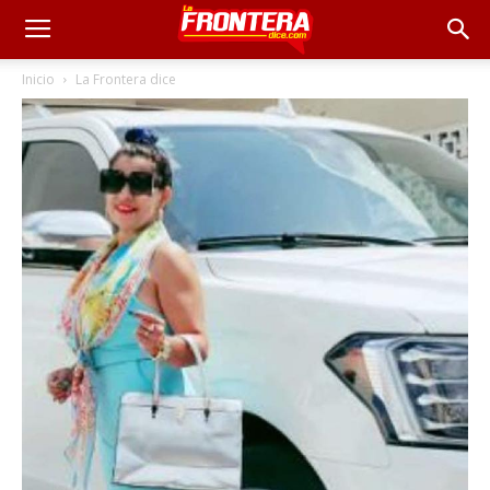
Inicio
La Frontera dice