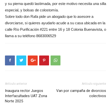
y su pierna quedó lastimada, por este motivo necesita una silla
especial, y bolsas de colostomía.
Sobre todo don Rafa pide un abogado que lo asesore a
divorciarse, si quieres ayudarlo acude a su casa ubicada en la
calle Río Purificación #221 entre 16 y 18 Colonia Buenavista, o
llama a su teléfono 8683006529
Artículo anterior
Artículo siguiente
Inaugura rector Juegos
Van por campaña de divorcios
Interfacultades UAT Zona
colectivos
Norte 2025