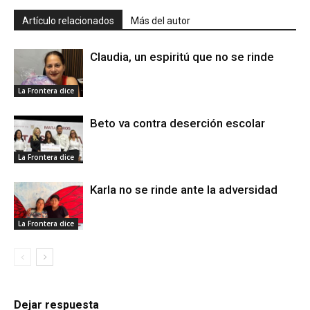
Artículo relacionados
Más del autor
Claudia, un espiritú que no se rinde
La Frontera dice
Beto va contra deserción escolar
La Frontera dice
Karla no se rinde ante la adversidad
La Frontera dice
Dejar respuesta