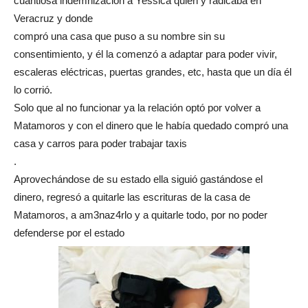
cuantiosa indemnización a Yessica quien y radicaba en
Veracruz y donde
compró una casa que puso a su nombre sin su
consentimiento, y él la comenzó a adaptar para poder vivir,
escaleras eléctricas, puertas grandes, etc, hasta que un día él
lo corrió.
Solo que al no funcionar ya la relación optó por volver a
Matamoros y con el dinero que le había quedado compró una
casa y carros para poder trabajar taxis
.
Aprovechándose de su estado ella siguió gastándose el
dinero, regresó a quitarle las escrituras de la casa de
Matamoros, a am3naz4rlo y a quitarle todo, por no poder
defenderse por el estado