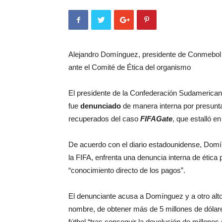
Alejandro Domínguez, presidente de Conmebol y
ante el Comité de Ética del organismo
El presidente de la Confederación Sudamerican
fue
denunciado
de manera interna por presunt
recuperados del caso
FIFAGate
, que estalló e
De acuerdo con el diario estadounidense, Domí
la FIFA, enfrenta una denuncia interna de étic
“conocimiento directo de los pagos”.
El denunciante acusa a Domínguez y a otro alto
nombre, de obtener más de 5 millones de dólar
fútbol “tras conseguir la devolución de millones