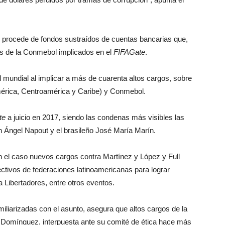
o procede de fondos sustraídos de cuentas bancarias que,
ios de la Conmebol implicados en el
FIFAGate
.
ol mundial al implicar a más de cuarenta altos cargos, sobre
mérica, Centroamérica y Caribe) y Conmebol.
te
a juicio en 2017, siendo las condenas más visibles las
n Ángel Napout y el brasileño José María Marín.
n el caso nuevos cargos contra Martínez y López y Full
ctivos de federaciones latinoamericanas para lograr
 Libertadores, entre otros eventos.
iliarizadas con el asunto, asegura que altos cargos de la
a Domínguez, interpuesta ante su comité de ética hace más