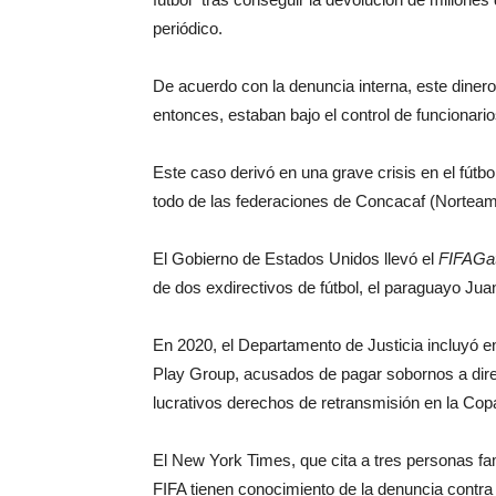
periódico.
De acuerdo con la denuncia interna, este diner
entonces, estaban bajo el control de funcionar
Este caso derivó en una grave crisis en el fútb
todo de las federaciones de Concacaf (Nortea
El Gobierno de Estados Unidos llevó el
FIFAGa
de dos exdirectivos de fútbol, el paraguayo Jua
En 2020, el Departamento de Justicia incluyó e
Play Group, acusados de pagar sobornos a dire
lucrativos derechos de retransmisión en la Copa
El New York Times, que cita a tres personas fam
FIFA tienen conocimiento de la denuncia contr