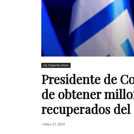
Los Deportes dicen
Presidente de C
de obtener millo
recuperados del 
mayo 21, 2026