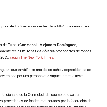
 uno de los 8 vicepresidentes de la FIFA, fue denunciado
a de Fútbol (
Conmebol
),
Alejandro Domínguez
,
amente recibir
millones de dólares
procedentes de fondos
n 2015,
según The New York Times.
nguez, que también es uno de los ocho vicepresidentes de
a presentada por una persona que supuestamente tiene
 funcionario de la Conmebol, del que no se dice su
es procedentes de fondos recuperados por la federación de
 de dólares perdidos por tramas de corrupción”, apunta el