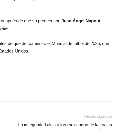
, después de que su predecesor,
Juan Ángel Napout
,
Gate
.
es de que dé comienzo el Mundial de fútbol de 2026, que
Estados Unidos.
Artículo siguiente
La inseguridad aleja a los mexicanos de las salas