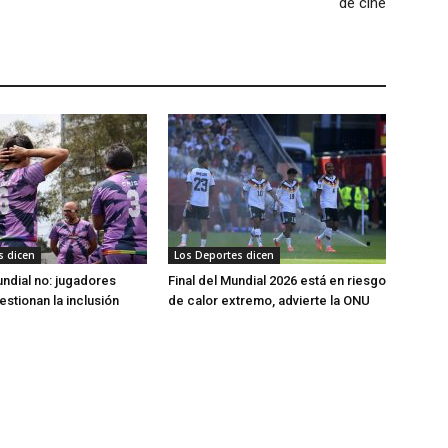
de cine
s dicen
Los Deportes dicen
undial no: jugadores
Final del Mundial 2026 está en riesgo
stionan la inclusión
de calor extremo, advierte la ONU