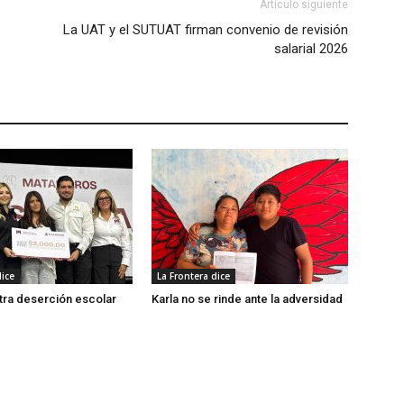
Artículo siguiente
La UAT y el SUTUAT firman convenio de revisión
salarial 2026
dice
La Frontera dice
tra deserción escolar
Karla no se rinde ante la adversidad