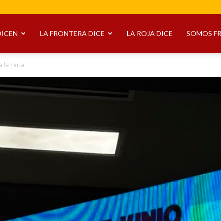
DICEN
LA FRONTERA DICE
LA ROJA DICE
SOMOS F
 la Feria