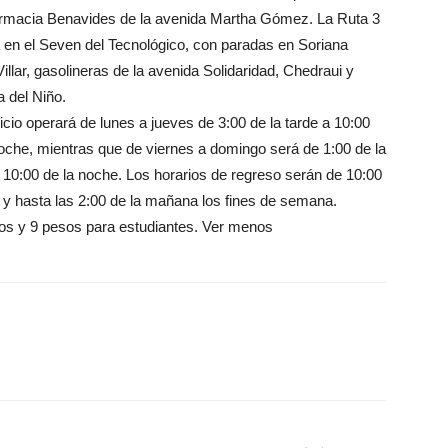
armacia Benavides de la avenida Martha Gómez. La Ruta 3
á en el Seven del Tecnológico, con paradas en Soriana
illar, gasolineras de la avenida Solidaridad, Chedraui y
a del Niño.
icio operará de lunes a jueves de 3:00 de la tarde a 10:00
noche, mientras que de viernes a domingo será de 1:00 de la
a 10:00 de la noche. Los horarios de regreso serán de 10:00
 y hasta las 2:00 de la mañana los fines de semana.
tos y 9 pesos para estudiantes. Ver menos