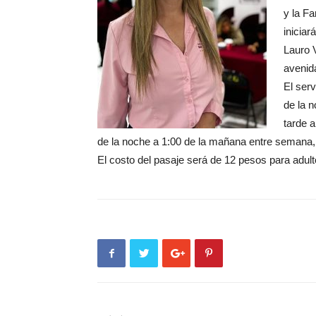
y la F
iniciar
Lauro V
avenid
El serv
de la 
tarde 
de la noche a 1:00 de la mañana entre semana,
El costo del pasaje será de 12 pesos para adul