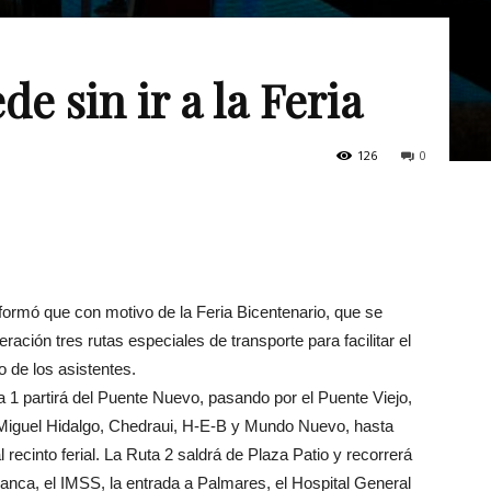
e sin ir a la Feria
126
0
nformó que con motivo de la Feria Bicentenario, que se
peración tres rutas especiales de transporte para
facilitar el
o de los asistentes.
a 1 partirá del Puente Nuevo, pasando por el Puente Viejo,
Miguel Hidalgo, Chedraui, H-E-B y Mundo Nuevo, hasta
al recinto ferial. La Ruta 2 saldrá de Plaza Patio y recorrerá
anca, el IMSS, la entrada a Palmares, el Hospital General