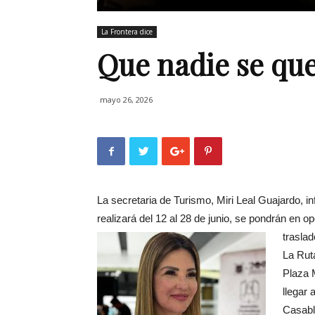
La Frontera dice
Que nadie se qued
mayo 26, 2026
La secretaria de Turismo, Miri Leal Guajardo, i
realizará del 12 al 28 de junio, se pondrán en o
traslad
La Rut
Plaza 
llegar 
Casabl