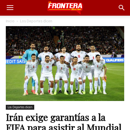
Inicio
Los Deportes dicen
Los Deportes dicen
Irán exige garantías a la
FIFA para asistir al Mundial