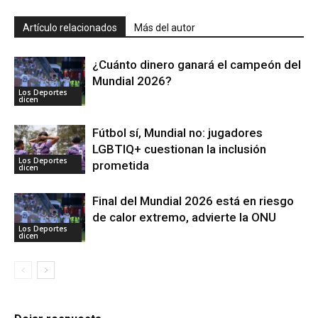
Artículo relacionados
Más del autor
¿Cuánto dinero ganará el campeón del
Mundial 2026?
Los Deportes
dicen
Fútbol sí, Mundial no: jugadores
LGBTIQ+ cuestionan la inclusión
Los Deportes
prometida
dicen
Final del Mundial 2026 está en riesgo
de calor extremo, advierte la ONU
Los Deportes
dicen