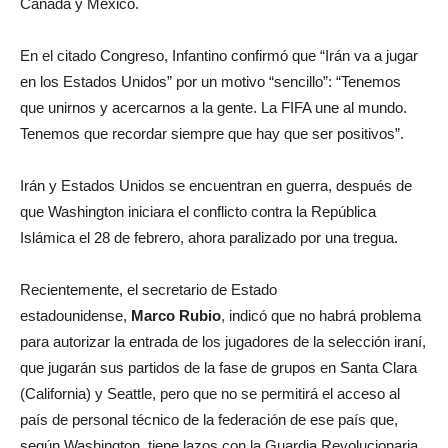
Canadá y México.
En el citado Congreso, Infantino confirmó que “Irán va a jugar
en los Estados Unidos” por un motivo “sencillo”: “Tenemos
que unirnos y acercarnos a la gente. La FIFA une al mundo.
Tenemos que recordar siempre que hay que ser positivos”.
Irán y Estados Unidos se encuentran en guerra, después de
que Washington iniciara el conflicto contra la República
Islámica el 28 de febrero, ahora paralizado por una tregua.
Recientemente, el secretario de Estado
estadounidense,
Marco Rubio
, indicó que no habrá problema
para autorizar la entrada de los jugadores de la selección iraní,
que jugarán sus partidos de la fase de grupos en Santa Clara
(California) y Seattle, pero que no se permitirá el acceso al
país de personal técnico de la federación de ese país que,
según Washington, tiene lazos con la Guardia Revolucionaria.