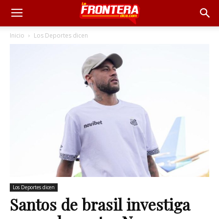
Inicio
Los Deportes dicen
Los Deportes dicen
Santos de brasil investiga