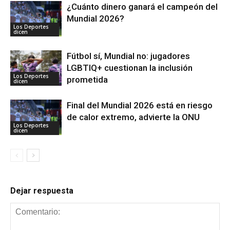
¿Cuánto dinero ganará el campeón del
Mundial 2026?
Los Deportes
dicen
Fútbol sí, Mundial no: jugadores
LGBTIQ+ cuestionan la inclusión
Los Deportes
prometida
dicen
Final del Mundial 2026 está en riesgo
de calor extremo, advierte la ONU
Los Deportes
dicen
Dejar respuesta