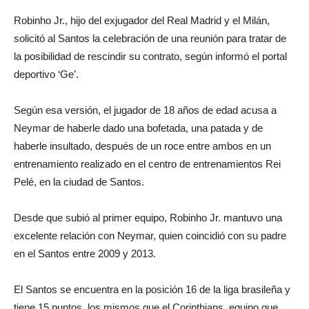
Robinho Jr., hijo del exjugador del Real Madrid y el Milán,
solicitó al Santos la celebración de una reunión para tratar de
la posibilidad de rescindir su contrato, según informó el portal
deportivo ‘Ge’.
Según esa versión, el jugador de 18 años de edad acusa a
Neymar de haberle dado una bofetada, una patada y de
haberle insultado, después de un roce entre ambos en un
entrenamiento realizado en el centro de entrenamientos Rei
Pelé, en la ciudad de Santos.
Desde que subió al primer equipo, Robinho Jr. mantuvo una
excelente relación con Neymar, quien coincidió con su padre
en el Santos entre 2009 y 2013.
El Santos se encuentra en la posición 16 de la liga brasileña y
tiene 15 puntos, los mismos que el Corinthians, equipo que