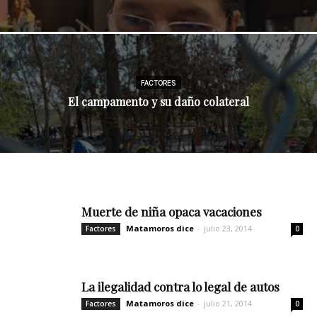
FACTORES
El campamento y su daño colateral
Muerte de niña opaca vacaciones
Matamoros dice
-
julio 23, 2014
Factores
0
La ilegalidad contra lo legal de autos
Matamoros dice
-
julio 21, 2014
Factores
0