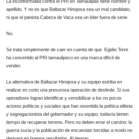
La inconformidad contra el PRI en Tamaulipas tiene nombre y
apellido. Y no es que Baltazar Hinojosa sea un mal candidato,
ni que el panista Cabeza de Vaca sea un líder fuera de serie.
No.
Se trata simplemente de caer en cuenta de que Egidio Torre
ha convertido al PRI tamaulipeco en una marca difícil de
vender.
La alternativa de Baltazar Hinojosa y su equipo estriba en
realizar en corto una presurosa operación de deslinde. Si sus
operadores logran identificar y sensibilizar a los no pocos
actores políticos y sociales que han resentido la política elitista
y segregacionista del gobernador y su equipo, todavía tienen
tiempo de recuperar terreno. Pero no deben errar el camino: la
guerra sucia y la publicación de encuestas torcidas a modo no
derivará en buenos resultados. Al tiempo.