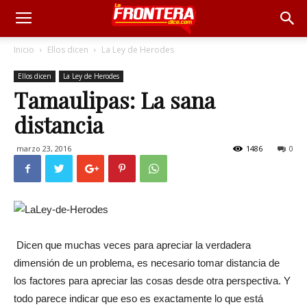
Inicio
Ellos dicen
La Ley de Herodes
Ellos dicen
La Ley de Herodes
Tamaulipas: La sana
distancia
marzo 23, 2016
1486
0
Dicen que muchas veces para apreciar la verdadera
dimensión de un problema, es necesario tomar distancia de
los factores para apreciar las cosas desde otra perspectiva. Y
todo parece indicar que eso es exactamente lo que está